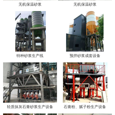
无机保温砂浆
无机保温砂浆
特种砂浆生产线
预拌砂浆成套设备
轻质抹灰石膏砂浆生产设备
石膏粉、腻子粉生产设备