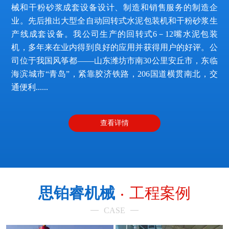
械和干粉砂浆成套设备设计、制造和销售服务的制造企
业。先后推出大型全自动回转式水泥包装机和干粉砂浆生
产线成套设备。我公司生产的回转式6－12嘴水泥包装
机，多年来在业内得到良好的应用并获得用户的好评。公
司位于我国风筝都——山东潍坊市南30公里安丘市，东临
海滨城市“青岛”，紧靠胶济铁路，206国道横贯南北，交
通便利......
查看详情
思铂睿机械
工程案例
CASE